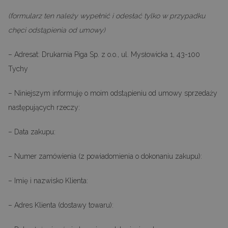
(formularz ten należy wypełnić i odesłać tylko w przypadku
chęci odstąpienia od umowy)
– Adresat: Drukarnia Piga Sp. z o.o., ul. Mysłowicka 1, 43-100
Tychy
– Niniejszym informuję o moim odstąpieniu od umowy sprzedaży
następujących rzeczy:
– Data zakupu:
– Numer zamówienia (z powiadomienia o dokonaniu zakupu):
– Imię i nazwisko Klienta:
– Adres Klienta (dostawy towaru):