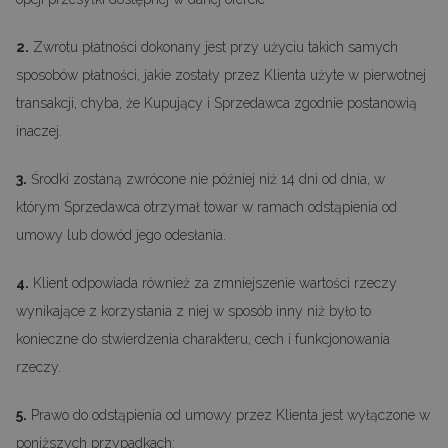
2.
Zwrotu płatności dokonany jest przy użyciu takich samych
sposobów płatności, jakie zostały przez Klienta użyte w pierwotnej
transakcji, chyba, że Kupujący i Sprzedawca zgodnie postanowią
inaczej.
3.
Środki zostaną zwrócone nie później niż 14 dni od dnia, w
którym Sprzedawca otrzymał towar w ramach odstąpienia od
umowy lub dowód jego odesłania.
4.
Klient odpowiada również za zmniejszenie wartości rzeczy
wynikające z korzystania z niej w sposób inny niż było to
konieczne do stwierdzenia charakteru, cech i funkcjonowania
rzeczy.
5.
Prawo do odstąpienia od umowy przez Klienta jest wyłączone w
poniższych przypadkach: