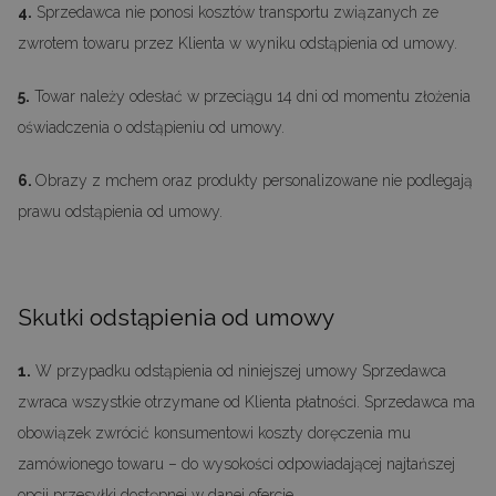
4.
Sprzedawca nie ponosi kosztów transportu związanych ze
zwrotem towaru przez Klienta w wyniku odstąpienia od umowy.
5.
Towar należy odesłać w przeciągu 14 dni od momentu złożenia
oświadczenia o odstąpieniu od umowy.
6.
Obrazy z mchem oraz produkty personalizowane nie podlegają
prawu odstąpienia od umowy.
Skutki odstąpienia od umowy
1.
W przypadku odstąpienia od niniejszej umowy Sprzedawca
zwraca wszystkie otrzymane od Klienta płatności. Sprzedawca ma
obowiązek zwrócić konsumentowi koszty doręczenia mu
zamówionego towaru – do wysokości odpowiadającej najtańszej
opcji przesyłki dostępnej w danej ofercie