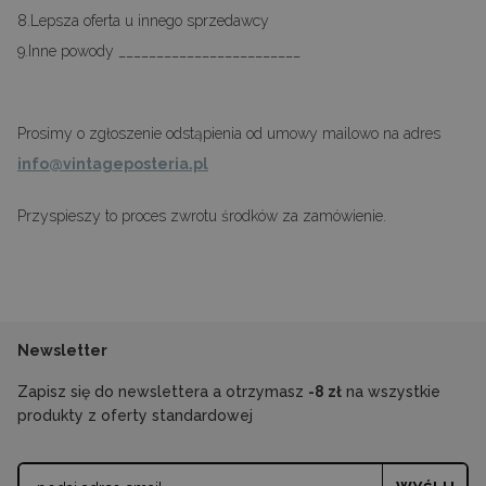
8.Lepsza oferta u innego sprzedawcy
9.Inne powody ________________________
Prosimy o zgłoszenie odstąpienia od umowy mailowo na adres
info@vintageposteria.pl
Przyspieszy to proces zwrotu środków za zamówienie.
Newsletter
Zapisz się do newslettera a otrzymasz
-8 zł
na wszystkie
produkty z oferty standardowej