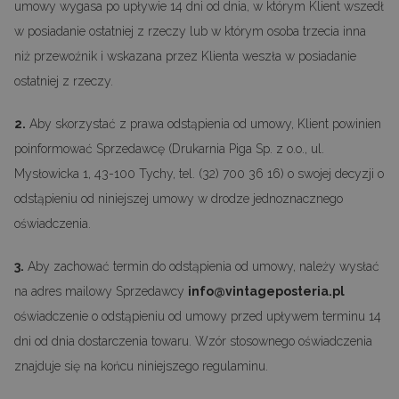
umowy wygasa po upływie 14 dni od dnia, w którym Klient wszedł
w posiadanie ostatniej z rzeczy lub w którym osoba trzecia inna
niż przewoźnik i wskazana przez Klienta weszła w posiadanie
ostatniej z rzeczy.
2.
Aby skorzystać z prawa odstąpienia od umowy, Klient powinien
poinformować Sprzedawcę (Drukarnia Piga Sp. z o.o., ul.
Mysłowicka 1, 43-100 Tychy, tel. (32) 700 36 16) o swojej decyzji o
odstąpieniu od niniejszej umowy w drodze jednoznacznego
oświadczenia.
3.
Aby zachować termin do odstąpienia od umowy, należy wysłać
na adres mailowy Sprzedawcy
info@vintageposteria.pl
oświadczenie o odstąpieniu od umowy przed upływem terminu 14
dni od dnia dostarczenia towaru. Wzór stosownego oświadczenia
znajduje się na końcu niniejszego regulaminu.