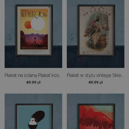
Plakat na ścianę Plakat kosmiczny Nasa
Plakat w stylu vintage Sklep jubilerski Bao Cheng
49.99 zł
49.99 zł