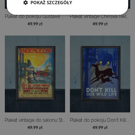
POKAŻ SZCZEGÓŁY
Plakat do pokoju Gustave Eiffel
Plakat vintage Chińska reklama Kwong Sang Hong
49.99 zł
49.99 zł
Plakat vintage do salonu Strażak w stylu retro
Plakat do pokoju Don't Kill Wild Life
49.99 zł
49.99 zł