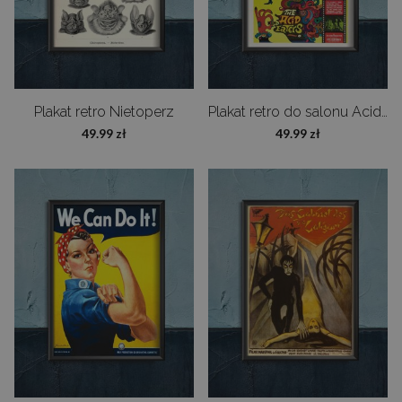
Plakat retro Nietoperz
Plakat retro do salonu Acid Eaters
49.99 zł
49.99 zł