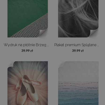
Wydruk na płótnie Brzeg basenu
Plakat premium Splątane włosy
39.99 zł
39.99 zł