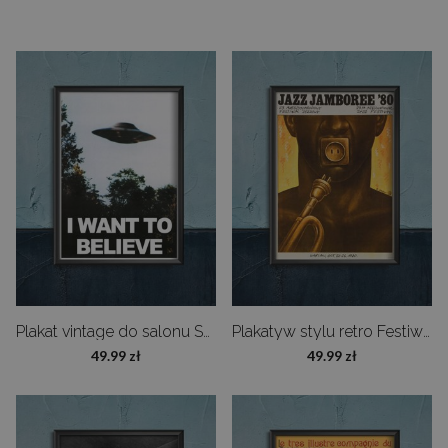
Plakat vintage do salonu Science fiction UFO
Plakatyw stylu retro Festiwal Jazz Jamboree w Warszawie
49.99 zł
49.99 zł