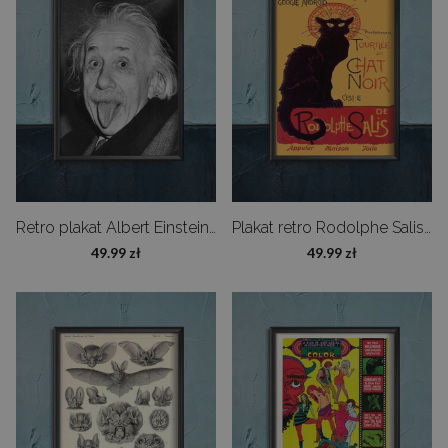
Retro plakat Albert Einstein Tongue Out
Plakat retro Rodolphe Salis Le Chat Noir
49.99 zł
49.99 zł