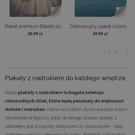
Plakat premium Baletki do tańca
Dekoracyjny plakat ścienny Minimalistyczne fale
39.99 zł
39.99 zł
/
1
10
Plakaty z nadrukiem do każdego wnętrza
Nasze
plakaty z nadrukiem to bogata kolekcja
różnorodnych dzieł, które będą pasowały do większości
domów i mieszkań
, a także wszystkich stylów aranżacji wnętrz.
Niezależnie od tego czy pokój, do którego szukasz plakatu z
nadrukiem, jest urządzony klasycznie czy nowocześnie – tutaj
znajdziesz pasującą dekorację na ścianę. Podobnie z kolorystyką.