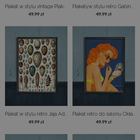
Plakat w stylu vintage Plakat We Can Do It
Plakatyw stylu retro Gabinet Dr Caligari
49.99 zł
49.99 zł
Plakat w stylu retro Jaja Adolphe Millot
Plakat retro do salonu Okładka magazynu
49.99 zł
49.99 zł