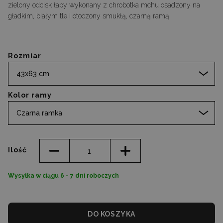
zielony odcisk łapy wykonany z chrobotka mchu osadzony na
gładkim, białym tle i otoczony smukłą, czarną ramą.
Rozmiar
43x63 cm
Kolor ramy
Czarna ramka
Ilość
Wysyłka w ciągu 6 - 7 dni roboczych
DO KOSZYKA