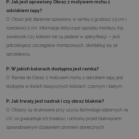
P: Jak jest oprawiony Obraz z motywem mchu z
odciskiem łapy?
O: Obraz jest starannie oprawiony w ramkę o grubości 1,5 cm i
szerokości 2 cm. Informacje dotyczące sposobu montażu (np.
zawieszek czy kołków) nie są podane w specyfikacji — jeśli
potrzebujesz szczegółów montażowych, skontaktuj się ze
sprzedawcą.
P: W jakich kolorach dostępna jest ramka?
O: Ramka do Obraz z motywem mchu z odciskiem łapy jest
dostępna w dwóch klasycznych kolorach: czarnym i białym.
P: Jak trwały jest nadruk i czy obraz blaknie?
O: Obrazy są drukowane przy użyciu technologii odpornych na
UV, co gwarantuje ich trwałość i ochronę przed blaknięciem
spowodowanym działaniem promieni słonecznych.