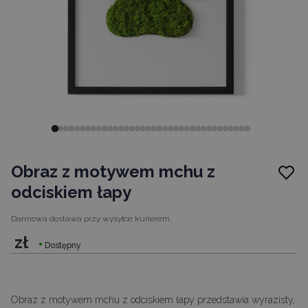
Obraz z motywem mchu z
odciskiem łapy
Darmowa dostawa
przy wysyłce kurierem.
zł
Dostępny
Obraz z motywem mchu z odciskiem łapy przedstawia wyrazisty,