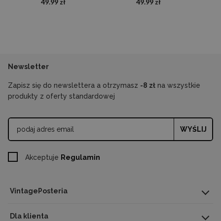
49.99 zł
49.99 zł
Newsletter
Zapisz się do newslettera a otrzymasz
-8 zł
na wszystkie
produkty z oferty standardowej
WYŚLIJ
Akceptuje
Regulamin
VintagePosteria
Dla klienta