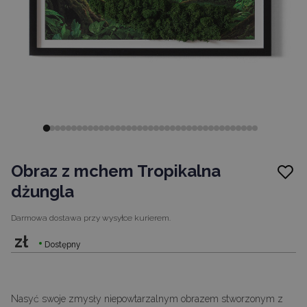
Obraz z mchem Tropikalna
dżungla
Darmowa dostawa
przy wysyłce kurierem.
zł
Dostępny
Nasyć swoje zmysły niepowtarzalnym obrazem stworzonym z