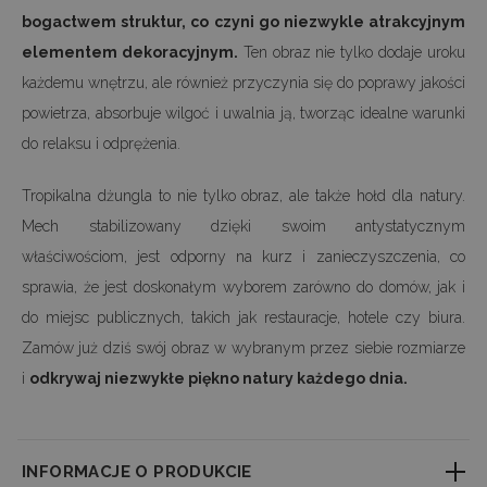
bogactwem struktur, co czyni go niezwykle atrakcyjnym
elementem dekoracyjnym.
Ten obraz nie tylko dodaje uroku
każdemu wnętrzu, ale również przyczynia się do poprawy jakości
powietrza, absorbuje wilgoć i uwalnia ją, tworząc idealne warunki
do relaksu i odprężenia.
Tropikalna dżungla to nie tylko obraz, ale także hołd dla natury.
Mech stabilizowany dzięki swoim antystatycznym
właściwościom, jest odporny na kurz i zanieczyszczenia, co
sprawia, że jest doskonałym wyborem zarówno do domów, jak i
do miejsc publicznych, takich jak restauracje, hotele czy biura.
Zamów już dziś swój obraz w wybranym przez siebie rozmiarze
i
odkrywaj niezwykłe piękno natury każdego dnia.
INFORMACJE O PRODUKCIE