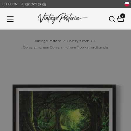
TELEFON: +48 (32) 700 37 99
0
Menu
Vintage Posteria
/
Obrazy z mchu
/
Obraz z mchem Obraz z mchem Tropikalna dżungla