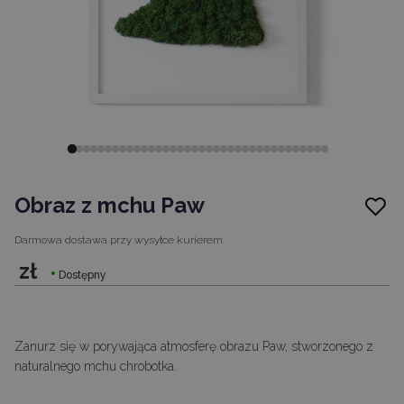
Obraz z mchu Paw
Darmowa dostawa
przy wysyłce kurierem.
zł
Dostępny
Zanurz się w porywająca atmosferę obrazu Paw, stworzonego z
naturalnego mchu chrobotka.