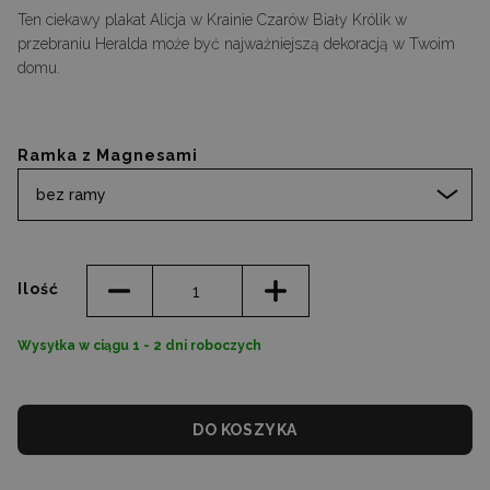
Ten ciekawy plakat Alicja w Krainie Czarów Biały Królik w
przebraniu Heralda może być najważniejszą dekoracją w Twoim
domu.
Ramka z Magnesami
bez ramy
Ilość
Wysyłka w ciągu 1 - 2 dni roboczych
DO KOSZYKA