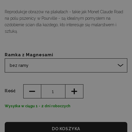
Reprodukcje obrazów na plakatach - takie jak Monet Claude Road
na polu pszenicy w Pourville - są idealnym pomysłem na
ozdobienie ścian dla każdego, kto interesuje się malarstwem i
sztuką.
Ramka z Magnesami
bez ramy
Ilość
Wysyłka w ciągu 1 - 2 dni roboczych
DO KOSZYKA