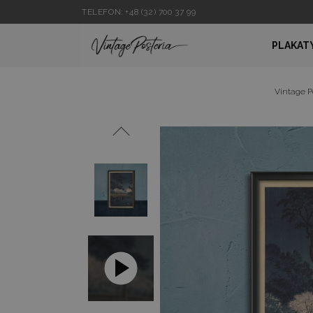
TELEFON: +48 (32) 700 37 99
PLAKAT
Vintage P