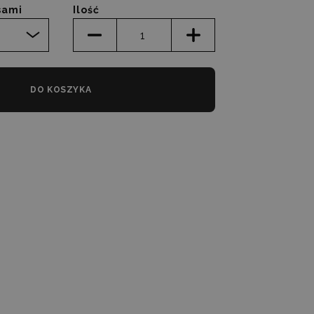
sami
Ilość
DO KOSZYKA