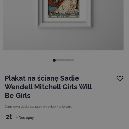
Plakat na ścianę Sadie
Wendell Mitchell Girls Will
Be Girls
Darmowa dostawa
przy wysyłce kurierem.
zł
Dostępny