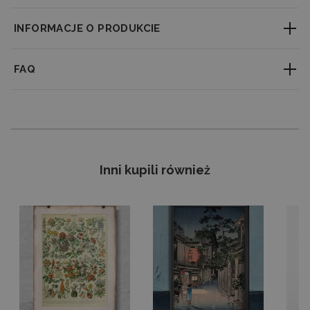
INFORMACJE O PRODUKCIE
Little textured material which consistently reproduces fine detail with
FAQ
outstanding clarity. Professional large-format printing ensures a perfect
clarity & depth of colors.
Jaki jest czas realizacji zamówienia?
We accept custom orders! It is possible to modify the design and change
Każde zamówienie realizujemy indywidualnie. Czas realizacji
the size - don’t hesitate to drop us a message with your request!
znajdziesz przy produkcie, a my dokładamy wszelkich starań, aby
Wymiary plakatów i
ramek
(opcjonalnie):
wysłać je jak najszybciej.
A4 - 21x29,7 cm -
21 cm
Inni kupili również
Czy mogę zwrócić produkt?
A3 - 29,7x42 cm -
30,5
A1 - 59,4x84,1 cm -
61 cm
Tak, masz 14 dni na zwrot zamówienia bez podania przyczyny. Szczegóły
znajdziesz w zakładce „Prawo odstąpienia od umowy”.
Galeria produktu
Czy oferujecie zamówienia na wymiar?
Oczywiście! Możemy zmodyfikować projekt lub zmienić wymiar – napisz
do nas, a przygotujemy ofertę dopasowaną do Twoich potrzeb.