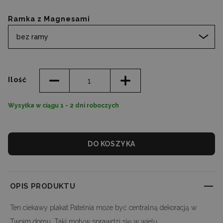
Ramka z Magnesami
bez ramy
Ilość
Wysyłka w ciągu 1 - 2 dni roboczych
DO KOSZYKA
OPIS PRODUKTU
Ten ciekawy plakat Patelnia może być centralną dekoracją w
Twoim domu. Taki motyw sprawdzi się w wielu