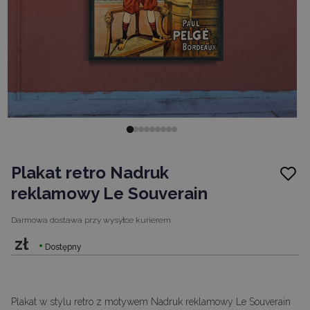
Plakat retro Nadruk
reklamowy Le Souverain
Darmowa dostawa
przy wysyłce kurierem.
zł
Dostępny
Plakat w stylu retro z motywem Nadruk reklamowy Le Souverain