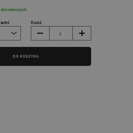
2 dni roboczych
sami
Ilość
DO KOSZYKA