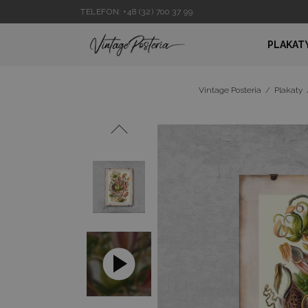
TELEFON: +48 (32) 700 37 99
PLAKAT
Vintage Posteria
/
Plakaty