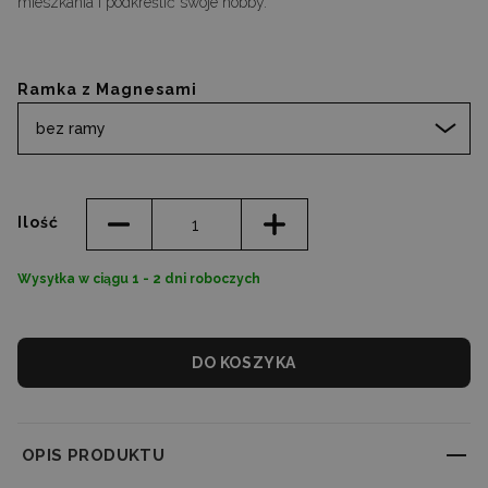
mieszkania i podkreślić swoje hobby.
Ramka z Magnesami
bez ramy
Ilość
Wysyłka w ciągu 1 - 2 dni roboczych
DO KOSZYKA
OPIS PRODUKTU