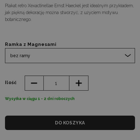
Plakat retro Xexactinellae Ernst Haeckel jest idealnym przykładem,
jak piękną dekorację można stworzyć, z użyciem motywu
botanicznego.
Ramka z Magnesami
bez ramy
Ilość
Wysyłka w ciągu 1 - 2 dni roboczych
DO KOSZYKA