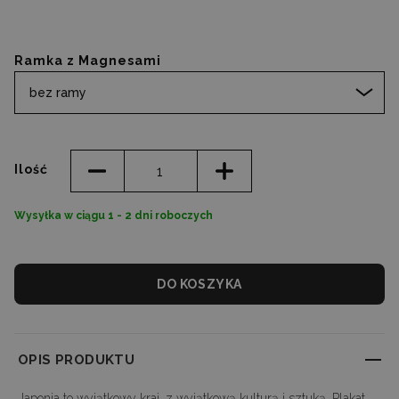
Ramka z Magnesami
bez ramy
Ilość
Wysyłka w ciągu 1 - 2 dni roboczych
DO KOSZYKA
OPIS PRODUKTU
Japonia to wyjątkowy kraj, z wyjątkową kulturą i sztuką. Plakat