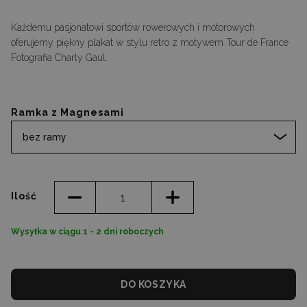
Każdemu pasjonatowi sportów rowerowych i motorowych
oferujemy piękny plakat w stylu retro z motywem Tour de France
Fotografia Charly Gaul.
Ramka z Magnesami
bez ramy
Ilość
Wysyłka w ciągu 1 - 2 dni roboczych
DO KOSZYKA