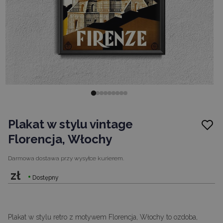
Plakat w stylu vintage
Florencja, Włochy
Darmowa dostawa
przy wysyłce kurierem.
zł
Dostępny
Plakat w stylu retro z motywem Florencja, Włochy to ozdoba,