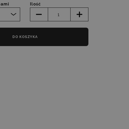
sami
Ilość
DO KOSZYKA