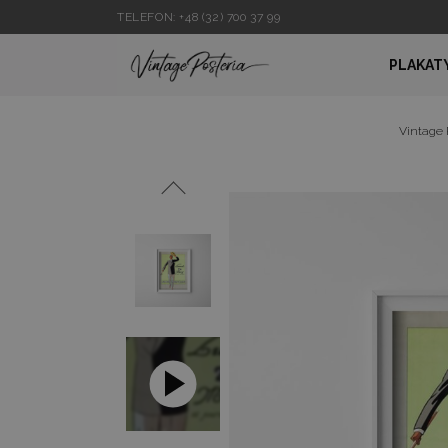
TELEFON: +48 (32) 700 37 99
PLAKAT
Vintage 