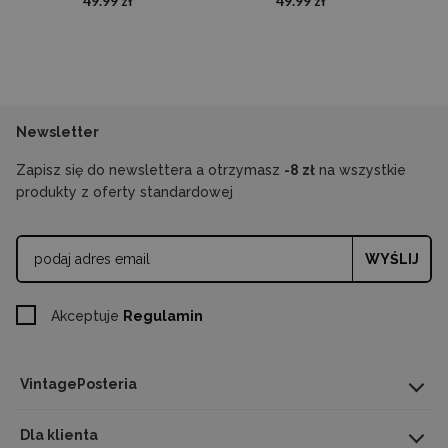
49.99 zł
49.99 zł
Newsletter
Zapisz się do newslettera a otrzymasz
-8 zł
na wszystkie
produkty z oferty standardowej
WYŚLIJ
Akceptuje
Regulamin
VintagePosteria
Dla klienta