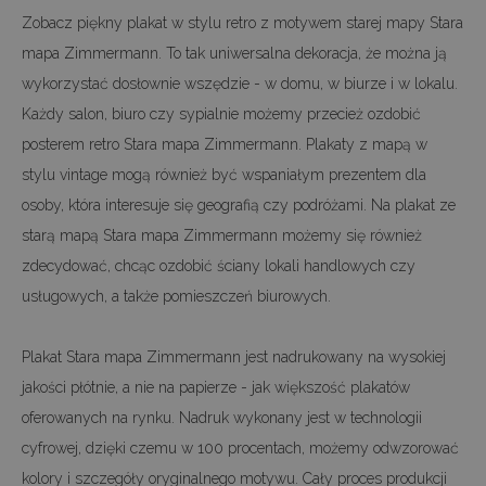
Zobacz piękny plakat w stylu retro z motywem starej mapy Stara
mapa Zimmermann. To tak uniwersalna dekoracja, że można ją
wykorzystać dosłownie wszędzie - w domu, w biurze i w lokalu.
Każdy salon, biuro czy sypialnie możemy przecież ozdobić
posterem retro Stara mapa Zimmermann. Plakaty z mapą w
stylu vintage mogą również być wspaniałym prezentem dla
osoby, która interesuje się geografią czy podróżami. Na plakat ze
starą mapą Stara mapa Zimmermann możemy się również
zdecydować, chcąc ozdobić ściany lokali handlowych czy
usługowych, a także pomieszczeń biurowych.
Plakat Stara mapa Zimmermann jest nadrukowany na wysokiej
jakości płótnie, a nie na papierze - jak większość plakatów
oferowanych na rynku. Nadruk wykonany jest w technologii
cyfrowej, dzięki czemu w 100 procentach, możemy odwzorować
kolory i szczegóły oryginalnego motywu. Cały proces produkcji