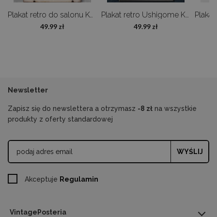
Ptaki Adolphe Millot
Plakat retro do salonu Kwiaty Adolphe Millot
Plakat retro Ushigome Kagurazaka
49.99 zł
49.99 zł
Newsletter
Zapisz się do newslettera a otrzymasz
-8 zł
na wszystkie
produkty z oferty standardowej
WYŚLIJ
Akceptuje
Regulamin
VintagePosteria